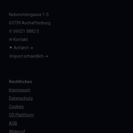
Nebensteingasse 1-5
63739 Aschaffenburg
✆ 06021 3882 0
✉︎ Kontakt
⚑ Anfahrt ⇥
＠sport.schaedlich ⇥
Rechtliches
Impressum
Datenschutz
Cookies
OS Plattform
AGB
Widerruf