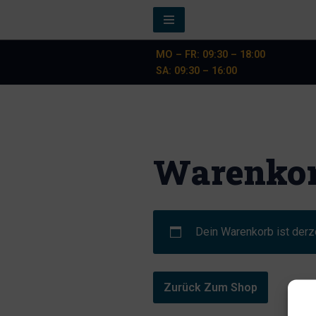
Zum
MO – FR: 09:30 – 18:00
Inhalt
SA: 09:30 – 16:00
springen
Warenko
Dein Warenkorb ist derze
Zurück Zum Shop