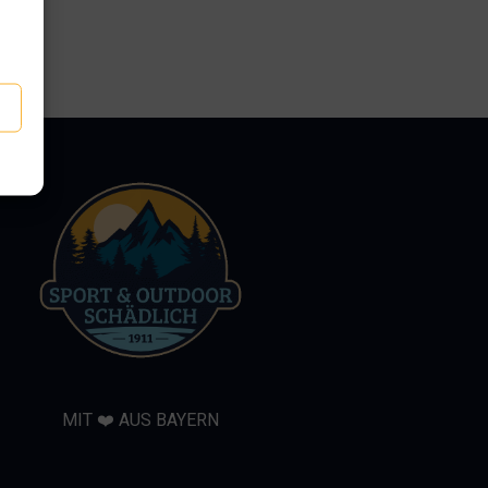
MIT ❤️ AUS BAYERN