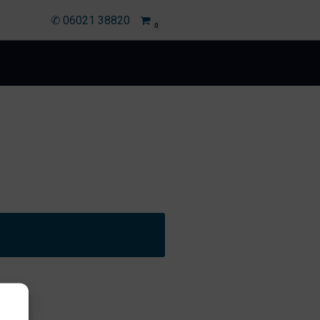
✆ 06021 38820
0