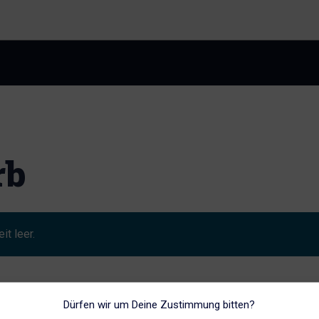
rb
it leer.
Dürfen wir um Deine Zustimmung bitten?